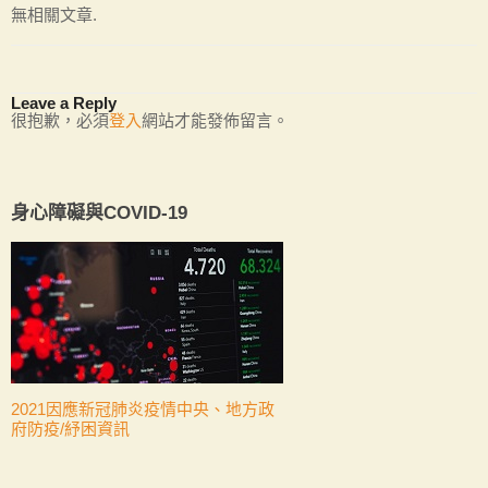
無相關文章.
Leave a Reply
很抱歉，必須
登入
網站才能發佈留言。
身心障礙與COVID-19
2021因應新冠肺炎疫情中央、地方政
府防疫/紓困資訊