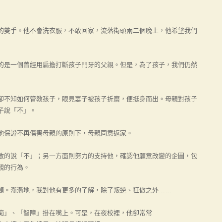
雙手。他不會洗衣服，不敢回家，流落街頭兩二個晚上，他希望我們
是一個曾經用扁擔打斷孩子門牙的父親。但是，為了孩子，我們仍然
不知如何管教孩子，眼見妻子被孩子折磨，便挺身而出。母親對孩子
子說「不」。
保證不再傷害母親的原則下，母親同意返家。
的說「不」；另一方面則努力的支持他，確認他願意改變的企圖，包
親的行為。
。漸漸地，我對他有更多的了解，除了叛逆、狂傲之外……
」、「智障」掛在嘴上。可是，在夜校裡，他卻常常