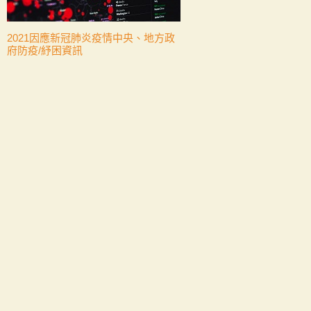
2021因應新冠肺炎疫情中央、地方政
府防疫/紓困資訊