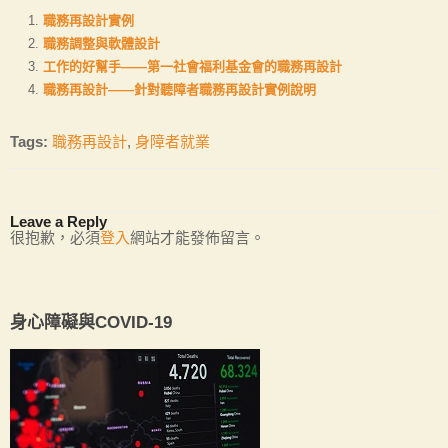
職務再設計實例
職務調整與軟體設計
工作的好幫手——第一社會福利基金會的職務再設計
職務再設計——針對聽障者職務再設計實例說明
Tags:
職務再設計
,
身障者就業
Leave a Reply
很抱歉，必須
登入
網站才能發佈留言。
身心障礙與COVID-19