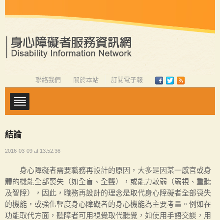
聯絡我們
關於本站
訂閱電子報
結論
2016-03-09 at 13:52:36
身心障礙者需要職務再設計的原因，大多是因某一感官或身
體的機能全部喪失（如全盲、全聾），或能力較弱（弱視、重聽
及智障），因此，職務再設計的理念是取代身心障礙者全部喪失
的機能，或強化輕度身心障礙者的身心機能為主要考量。例如在
功能取代方面，聽障者可用視覺取代聽覺，如使用手語交談，用