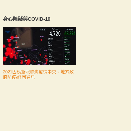
身心障礙與COVID-19
2021因應新冠肺炎疫情中央、地方政
府防疫/紓困資訊