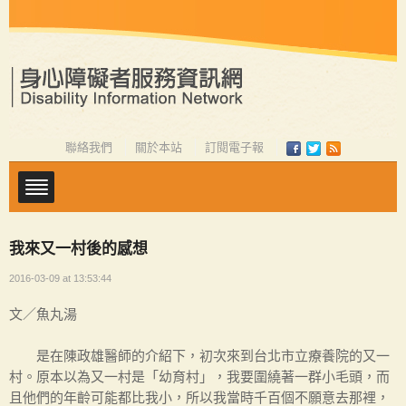
聯絡我們
關於本站
訂閱電子報
我來又一村後的感想
2016-03-09 at 13:53:44
文／魚丸湯
是在陳政雄醫師的介紹下，初次來到台北市立療養院的又一
村。原本以為又一村是「幼育村」，我要圍繞著一群小毛頭，而
且他們的年齡可能都比我小，所以我當時千百個不願意去那裡，