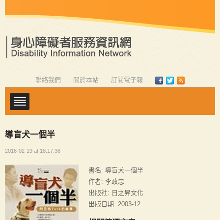
聯絡我們
關於本站
訂閱電子報
導盲犬一個半
2016-02-19 at 18:17:36
書名: 導盲犬一個半
作者: 李政忠
出版社: 日之昇文化
出版日期: 2003-12