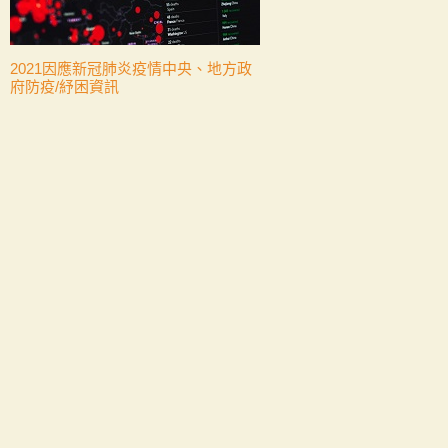
2021因應新冠肺炎疫情中央、地方政
府防疫/紓困資訊